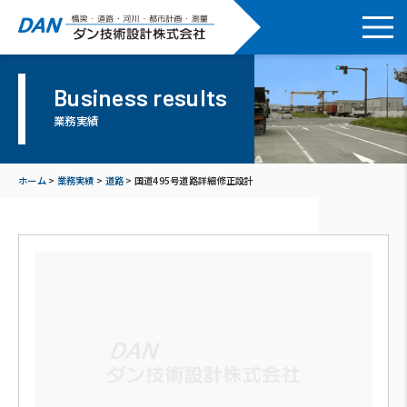
Business results
業務実績
ホーム
>
業務実績
>
道路
>
国道495号道路詳細修正設計